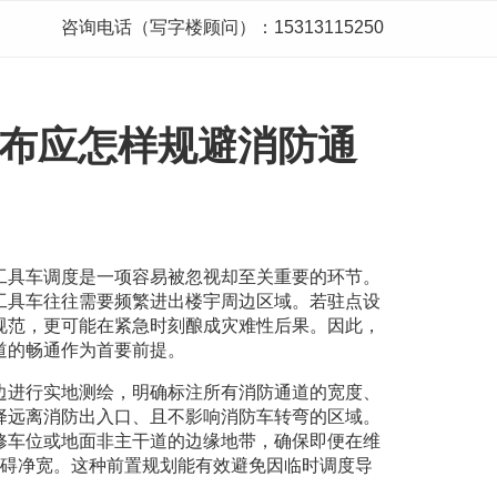
咨询电话（写字楼顾问）：15313115250
布应怎样规避消防通
工具车调度是一项容易被忽视却至关重要的环节。
工具车往往需要频繁进出楼宇周边区域。若驻点设
规范，更可能在紧急时刻酿成灾难性后果。因此，
道的畅通作为首要前提。
边进行实地测绘，明确标注所有消防通道的宽度、
择远离消防出入口、且不影响消防车转弯的区域。
修车位或地面非主干道的边缘地带，确保即便在维
障碍净宽。这种前置规划能有效避免因临时调度导