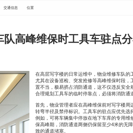
交通信息
位置
车队高峰维保时工具车驻点分
在高层写字楼的日常运维中，物业维修车队的
尤其在设备巡检、突发抢修等高峰维保时段，
置不当，极易挤占消防通道，这不仅违反安全
合理规划工具车的临时停靠点，必须将消防通
首先，物业管理者应在高峰维保前对写字楼周
转弯半径及禁停标识。工具车的驻点应优先选
例如，可将车辆集中停放在地下车库的专用维
保高峰期，消防通道两侧仍保留至少4米的无
致的通道堵塞。