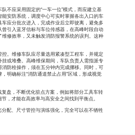
队不应采用固定的“一车一位”模式，而应建立基
智能安防系统，调度中心可实时掌握各出入口的车
具车应分批次进入，完成作业后立即驶离，避免多
队曾引入蓝牙信标与车位传感器，在高峰时段自动
了维修效率，又未触发消防报警系统的误判。这种
管控。维修车队应尽量选用紧凑型工程车，并规定
外挂或堆叠。高峰维保期间，车队负责人需指派专
碍消防栓操作，须在五分钟内完成挪移。同时，可
，明确标注“消防通道禁止占用”区域，形成视觉
战复盘，不断优化驻点方案，例如将部分工具车转
细节，才能在高效率与高安全之间找到平衡点。
态分配、尺寸管控与演练强化，完全可以在不牺牲