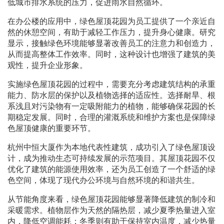
低城市排水系统的压力，促进雨水自然循环。
在办公楼的应用中，绿色屋顶花园为员工提供了一个亲近自
然的休憩空间，有助于减轻工作压力，提升身心健康。研究
显示，接触绿色环境能够显著改善员工的注意力和创造力，
从而提高整体工作效率。同时，这种设计也增强了建筑的美
观性，提升企业形象。
实施绿色屋顶花园的过程中，需要充分考虑建筑结构的承重
能力、防水层的保护以及植物选择的适应性。选择耐旱、根
系浅且对污染物有一定吸附能力的植物，能够确保花园的长
期稳定发展。同时，合理的灌溉系统和维护方案也是保障绿
色屋顶健康的重要环节。
杭州中恒大厦作为本地代表性建筑，成功引入了绿色屋顶设
计，成为推动生态可持续发展的示范项目。其屋顶花园不仅
优化了建筑的能源使用效率，还为员工创造了一个舒适的绿
色空间，体现了现代办公环境与自然环境的和谐共生。
从节能角度来看，绿色屋顶花园能够显著降低建筑的制冷和
采暖需求。植物层作为天然的隔热层，减少夏季热量进入室
内，降低空调能耗；冬季则有助于保持室内温度，减少热量