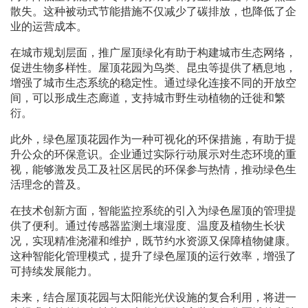
散失。这种被动式节能措施不仅减少了碳排放，也降低了企
业的运营成本。
在城市规划层面，推广屋顶绿化有助于构建城市生态网络，
促进生物多样性。屋顶花园为鸟类、昆虫等提供了栖息地，
增强了城市生态系统的稳定性。通过绿化连接不同的开放空
间，可以形成生态廊道，支持城市野生动植物的迁徙和繁
衍。
此外，绿色屋顶花园作为一种可视化的环保措施，有助于提
升公众的环保意识。企业通过实际行动展示对生态环境的重
视，能够激发员工及社区居民的环保参与热情，推动绿色生
活理念的普及。
在技术创新方面，智能监控系统的引入为绿色屋顶的管理提
供了便利。通过传感器监测土壤湿度、温度及植物生长状
况，实现精准浇灌和维护，既节约水资源又保障植物健康。
这种智能化管理模式，提升了绿色屋顶的运行效率，增强了
可持续发展能力。
未来，结合屋顶花园与太阳能光伏设施的复合利用，将进一