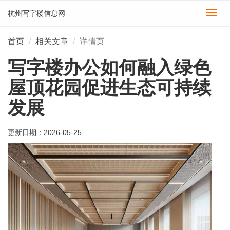
杭州写字楼信息网
切
换
导
首页
相关文章
详情页
航
写字楼办公如何融入绿色
屋顶花园促进生态可持续
发展
更新日期：
2026-05-25