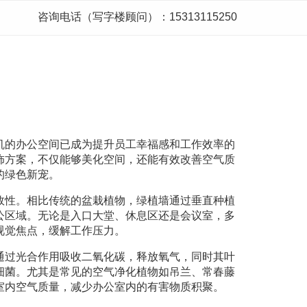
咨询电话（写字楼顾问）：15313115250
机的办公空间已成为提升员工幸福感和工作效率的
饰方案，不仅能够美化空间，还能有效改善空气质
的绿色新宠。
效性。相比传统的盆栽植物，绿植墙通过垂直种植
公区域。无论是入口大堂、休息区还是会议室，多
视觉焦点，缓解工作压力。
通过光合作用吸收二氧化碳，释放氧气，同时其叶
细菌。尤其是常见的空气净化植物如吊兰、常春藤
室内空气质量，减少办公室内的有害物质积聚。