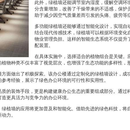
此外，绿植墙还能调节室内湿度，缓解空调环
分含量增加，改善了干燥带来的不适感，保护
助于减少因空气质量差而引发的头痛、疲劳等
多功能绿植墙还能够通过智能化设计，实现自
结合现代传感技术，绿植墙可以根据环境变化
物业管理负担。这样的智能生态系统不仅提升
配装置。
在具体实施中，选择适合的植物组合是关键。
的植物种类不仅丰富了视觉层次，也增强了生态功能的多样性，
墙方面做出了积极探索。该办公楼通过定制化的绿植墙设计，成
的参考经验，展示了绿色办公环境的可行性和实用性。
品质的装饰手段，更是构建健康办公生态的重要组成部分。通过
打造更具活力与竞争力的办公环境。
，绿植墙的应用将更加普及和智能化。借助先进的绿色科技，将
新动力。