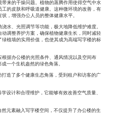
境带来的干燥问题。植物的蒸腾作用使得空气中水
员工的皮肤和呼吸道健康。这种微环境的改善，有
症状，增强办公人员的整体健康水平。
动浇水、光照调节等功能，极大地降低维护难度。
自动调整养护方案，确保植物健康生长，同时减轻
了绿植墙的实用价值，也使其成为高端写字楼的标
应根据办公楼的光照条件、通风情况以及空间布
形成一个生机盎然的绿色角落。
功打造了多个健康生态角落，受到租户和访客的广
科学设计和合理维护，它能够有效改善空气质量、
自然元素融入写字楼空间，不仅提升了办公楼的生