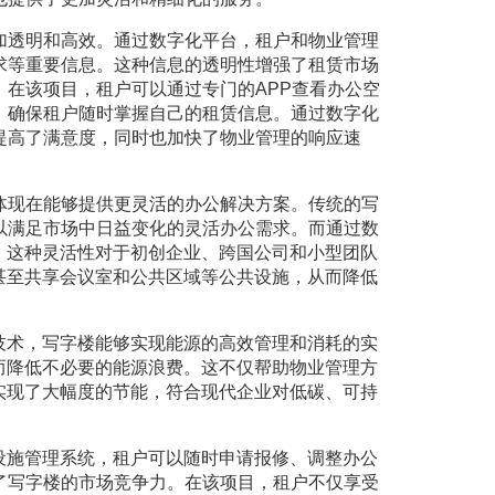
加透明和高效。通过数字化平台，租户和物业管理
求等重要信息。这种信息的透明性增强了租赁市场
在该项目，租户可以通过专门的APP查看办公空
，确保租户随时掌握自己的租赁信息。通过数字化
提高了满意度，同时也加快了物业管理的响应速
体现在能够提供更灵活的办公解决方案。传统的写
以满足市场中日益变化的灵活办公需求。而通过数
。这种灵活性对于初创企业、跨国公司和小型团队
甚至共享会议室和公共区域等公共设施，从而降低
技术，写字楼能够实现能源的高效管理和消耗的实
而降低不必要的能源浪费。这不仅帮助物业管理方
实现了大幅度的节能，符合现代企业对低碳、可持
设施管理系统，租户可以随时申请报修、调整办公
了写字楼的市场竞争力。在该项目，租户不仅享受