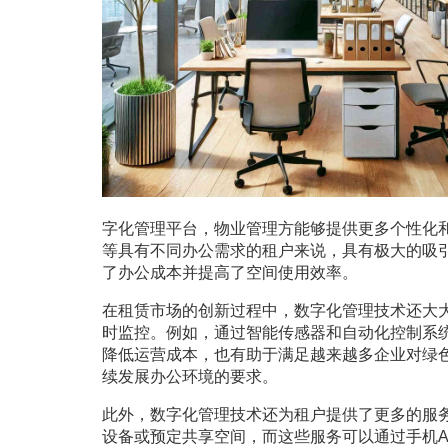
字化管理平台，物业管理方能够提供更多个性化
等具有不同办公需求的租户来说，具有极大的吸
了办公成本并提高了空间使用效率。
在租赁市场的创新过程中，数字化管理技术还大
时监控。例如，通过智能传感器和自动化控制系
降低运营成本，也有助于满足越来越多企业对绿
续发展办公环境的要求。
此外，数字化管理技术还为租户提供了更多的服
设备或预定共享空间，而这些服务可以通过手机