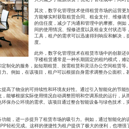
其次，数字化管理技术使得租赁市场的运营更
方能够实时获取租赁合同、租金支付、维修请
的信任度，减少了沟通和管理中的摩擦。例如，
间的使用情况、报修进度以及租金支付状态等
工具，租户的需求可以迅速得到响应和解决，
度。
此外，数字化管理技术在租赁市场中的创新还
字楼租赁通常是一种长期固定的租约模式，难
和定制化的服务，如短期租赁、按需租赁和灵活办公空间租赁等
引力。例如，在该项目，租户可以根据自身需求调整办公面积，
大提高了物业的可持续性和环境友好性。通过引入智能化的节能
统，能够根据实际使用情况自动调整照明和空调系统的运行，从
色环保办公环境的需求。该项目通过整合智能设备与绿色技术，
务功能，进一步提升了租赁市场的吸引力。例如，通过智能化的
APP轻松完成。这样的便捷性为租户提供了极大的便利，也增强